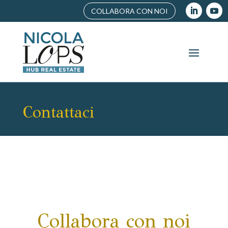
COLLABORA CON NOI
Contattaci
Collabora con noi