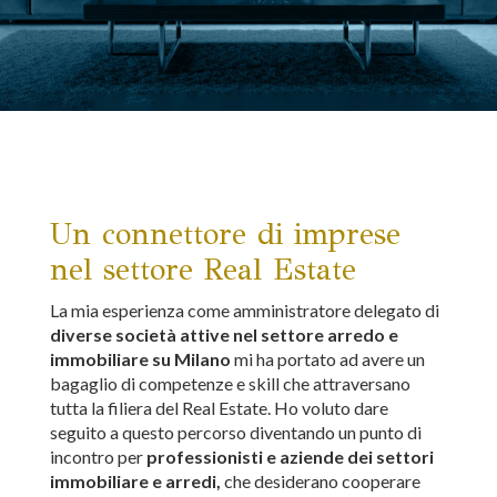
Un connettore di imprese
nel settore Real Estate
La mia esperienza come amministratore delegato di
diverse società attive nel settore arredo e
immobiliare su Milano
mi ha portato ad avere un
bagaglio di competenze e skill che attraversano
tutta la filiera del Real Estate. Ho voluto dare
seguito a questo percorso diventando un punto di
incontro per
professionisti e aziende dei settori
immobiliare e arredi,
che desiderano cooperare