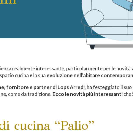
ienza realmente interessante, particolarmente per le novità vi
 spazio cucina e la sua
evoluzione nell’abitare contempora
e, fornitore e partner di Lops Arredi
, ha festeggiato il suo
one, come da tradizione.
Ecco le novità più interessanti
che 
i cucina “Palio”