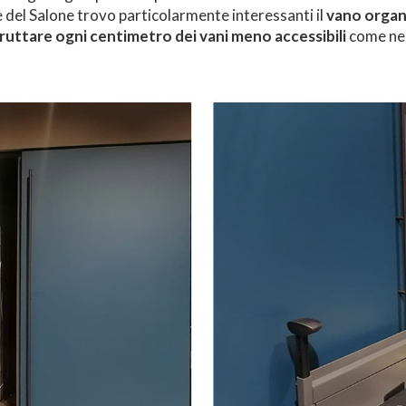
e del Salone trovo particolarmente interessanti il
vano organi
ruttare ogni centimetro dei vani meno accessibili
come nel 