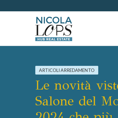
ARTICOLI ARREDAMENTO
Le novità vist
Salone del Mo
2024 che più