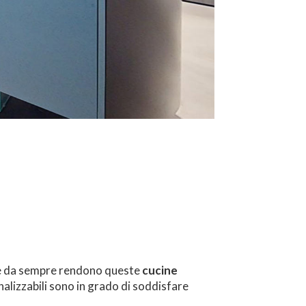
 che da sempre rendono queste
cucine
alizzabili sono in grado di soddisfare