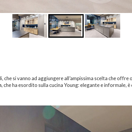
li, che si vanno ad aggiungere all’ampissima scelta che offre 
m
, che ha esordito sulla cucina Young: elegante e informale, è