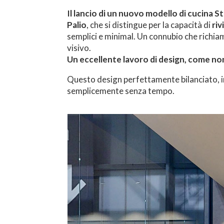
Il lancio di un nuovo modello di cucina S
Palio
, che si distingue per la capacità di
riv
semplici e minimal. Un connubio che richia
visivo.
Un eccellente lavoro di design, come n
Questo design perfettamente bilanciato, in
semplicemente senza tempo.