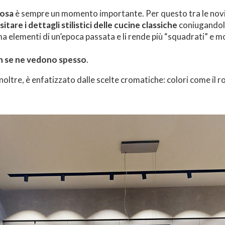
tosa
è sempre un momento importante. Per questo tra le novi
isitare i dettagli stilistici delle cucine classiche
coniugandoli
ma elementi di un’epoca passata e li rende più “squadrati” e 
on se ne vedono spesso
.
oltre, è enfatizzato dalle scelte cromatiche: colori come il 