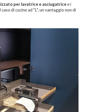
zzato per lavatrice e asciugatrice
e i
caso di cucine ad “L”, un vantaggio non di