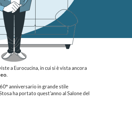
ste a Eurocucina, in cui si è vista ancora
neo
.
 60° anniversario in grande stile
Stosa ha portato quest’anno al Salone del