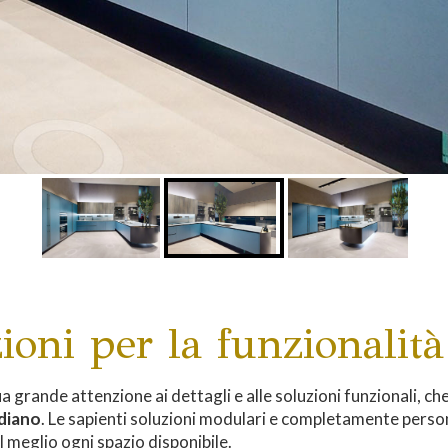
ioni per la funzionalità
a grande attenzione ai dettagli e alle soluzioni funzionali,
idiano
. Le sapienti soluzioni modulari e completamente person
l meglio ogni spazio disponibile.