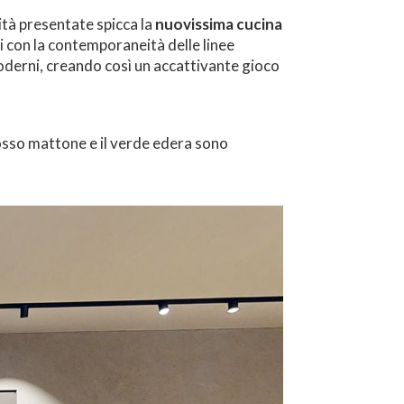
tà presentate spicca la
nuovissima cucina
 con la contemporaneità delle linee
moderni, creando così un accattivante gioco
rosso mattone e il verde edera sono