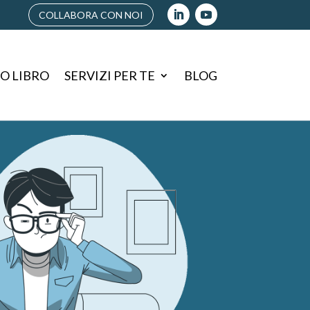
COLLABORA CON NOI
IO LIBRO
SERVIZI PER TE
BLOG